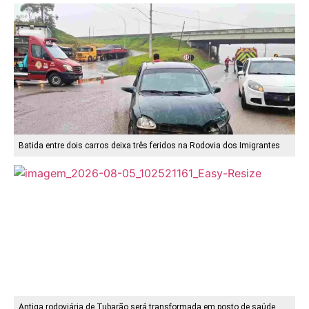
Batida entre dois carros deixa três feridos na Rodovia dos Imigrantes
Antiga rodoviária de Tubarão será transformada em posto de saúde