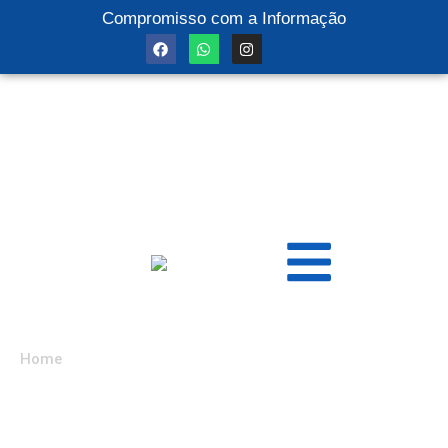
Compromisso com a Informação
Home
/ Notícias / Esporte
Categoria: