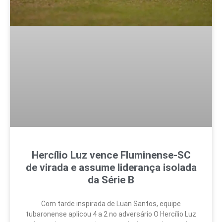
Hercílio Luz vence Fluminense-SC
de virada e assume liderança isolada
da Série B
Com tarde inspirada de Luan Santos, equipe
tubaronense aplicou 4 a 2 no adversário O Hercílio Luz