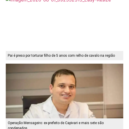
Pai é preso por torturar filho de 5 anos com relho de cavalo na região
Operação Mensageiro: ex-prefeito de Capivari e mais sete são
condenados