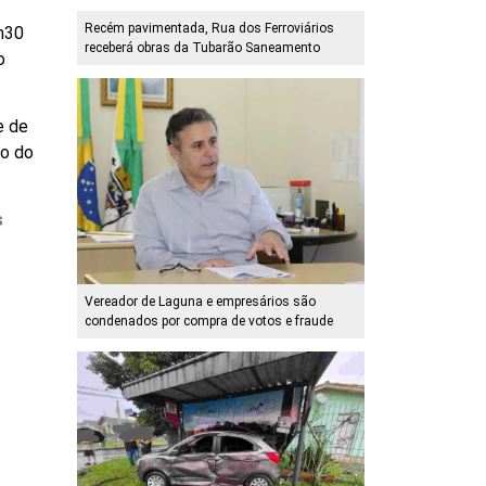
Recém pavimentada, Rua dos Ferroviários
9h30
receberá obras da Tubarão Saneamento
o
e de
ço do
s
Vereador de Laguna e empresários são
condenados por compra de votos e fraude