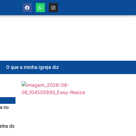
O que a minha igreja diz
ia no
inha do