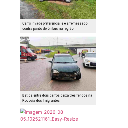
Carro invade preferencial e é arremessado
contra ponto de ônibus na região
Batida entre dois carros deixa três feridos na
Rodovia dos Imigrantes