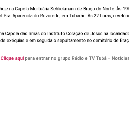
de hoje na Capela Mortuária Schlickmann de Braço do Norte. Às 1
 Sra. Aparecida do Revoredo, em Tubarão. Às 22 horas, o velóri
á na Capela das Irmãs do Instituto Coração de Jesus na localidad
o de exéquias e em seguida o sepultamento no cemitério de Bra
.
Clique aqui
para entrar no grupo Rádio e TV Tubá – Notícia