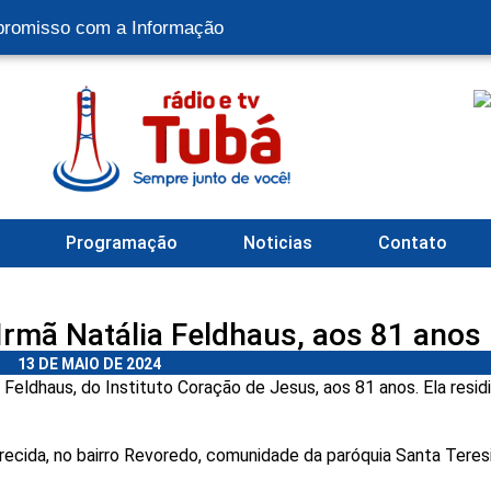
romisso com a Informação
l
Programação
Noticias
Contato
Irmã Natália Feldhaus, aos 81 anos
13 DE MAIO DE 2024
 Feldhaus, do Instituto Coração de Jesus, aos 81 anos. Ela resid
ecida, no bairro Revoredo, comunidade da paróquia Santa Teres