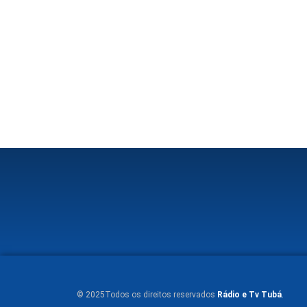
© 2025Todos os direitos reservados
Rádio e Tv Tubá
.