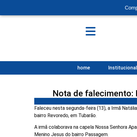
Comp
home
Instituciona
Nota de falecimento: 
Faleceu nesta segunda-feira (13), a Irmã Natália
bairro Revoredo, em Tubarão.
A irmã colaborava na capela Nossa Senhora Apar
Menino Jesus do bairro Passagem.