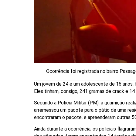
Ocorrência foi registrada no bairro Passa
Um jovem de 24 e um adolescente de 16 anos, fo
Eles tinham, consigo, 241 gramas de crack e 14
Segundo a Polícia Militar (PM), a guarnição real
arremessou um pacote para o pátio de uma resi
encontraram o pacote, e apreenderam outras 50
Ainda durante a ocorrência, os policiais flagra