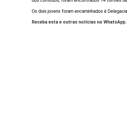
dos cômodos, foram encontrados 14 torrões de 
Os dois jovens foram encaminhados à Delegacia 
Receba esta e outras notícias no WhatsApp