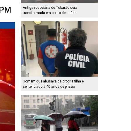
 PM
Antiga rodoviária de Tubarão será
transformada em posto de saúde
Homem que abusava da própria filha é
sentenciado a 40 anos de prisão