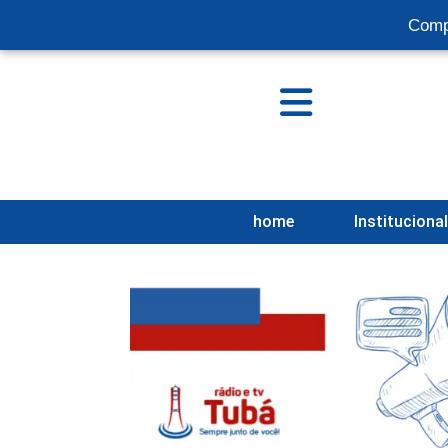
Comp
home
Instituciona