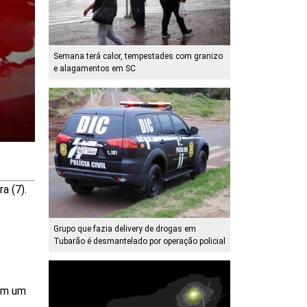
Semana terá calor, tempestades com granizo
e alagamentos em SC
a (7).
Grupo que fazia delivery de drogas em
Tubarão é desmantelado por operação policial
 Em um