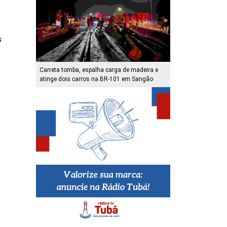
s
Carreta tomba, espalha carga de madeira e
atinge dois carros na BR-101 em Sangão