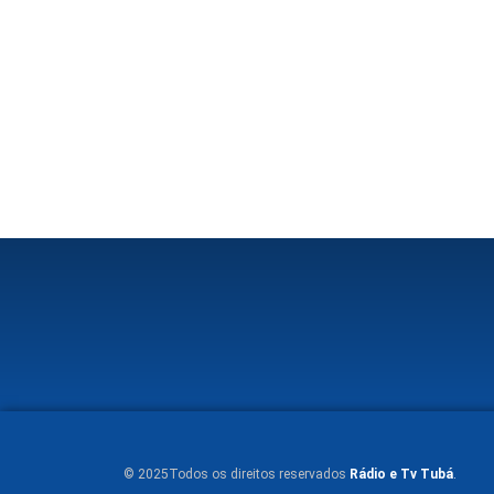
© 2025Todos os direitos reservados
Rádio e Tv Tubá
.