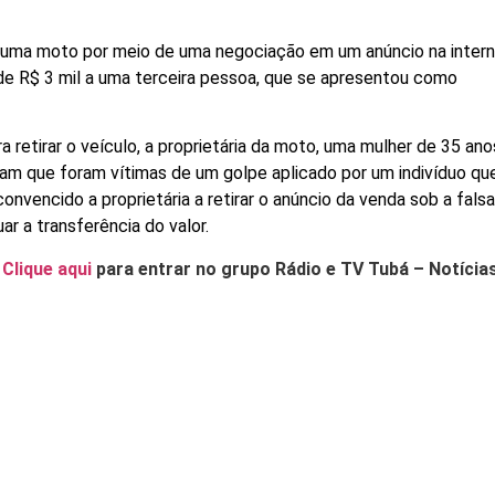
o uma moto por meio de uma negociação em um anúncio na intern
r de R$ 3 mil a uma terceira pessoa, que se apresentou como
retirar o veículo, a proprietária da moto, uma mulher de 35 ano
am que foram vítimas de um golpe aplicado por um indivíduo qu
nvencido a proprietária a retirar o anúncio da venda sob a falsa
 a transferência do valor.
.
Clique aqui
para entrar no grupo Rádio e TV Tubá – Notícia