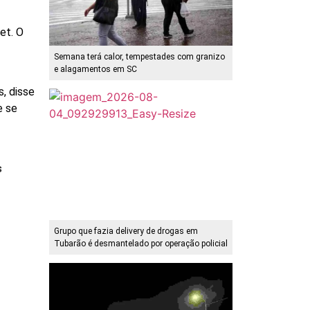
et. O
Semana terá calor, tempestades com granizo
e alagamentos em SC
s, disse
e se
s
Grupo que fazia delivery de drogas em
Tubarão é desmantelado por operação policial