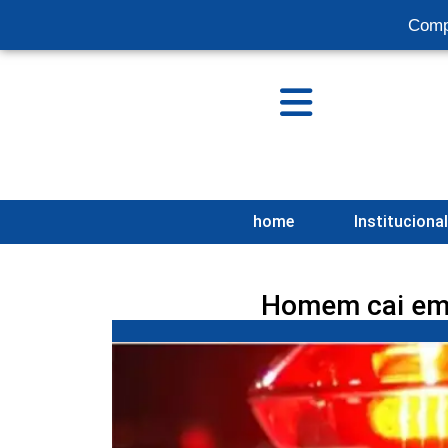
Comp
home
Instituciona
Homem cai em 