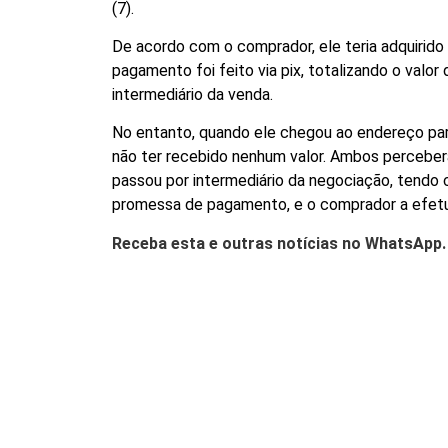
(7).
De acordo com o comprador, ele teria adquirid
pagamento foi feito via pix, totalizando o valo
intermediário da venda.
No entanto, quando ele chegou ao endereço para 
não ter recebido nenhum valor. Ambos perceber
passou por intermediário da negociação, tendo co
promessa de pagamento, e o comprador a efetuar
Receba esta e outras notícias no WhatsApp