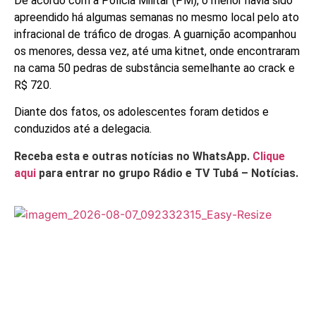
De acordo com a Polícia Militar (PM), o menor havia sido
apreendido há algumas semanas no mesmo local pelo ato
infracional de tráfico de drogas. A guarnição acompanhou
os menores, dessa vez, até uma kitnet, onde encontraram
na cama 50 pedras de substância semelhante ao crack e
R$ 720.
Diante dos fatos, os adolescentes foram detidos e
conduzidos até a delegacia.
Receba esta e outras notícias no WhatsApp.
Clique
aqui
para entrar no grupo Rádio e TV Tubá – Notícias.