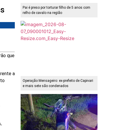
es
Pai é preso por torturar filho de 5 anos com
relho de cavalo na região
rão que
frente a
ito
Operação Mensageiro: ex-prefeito de Capivari
e mais sete são condenados
e
s.