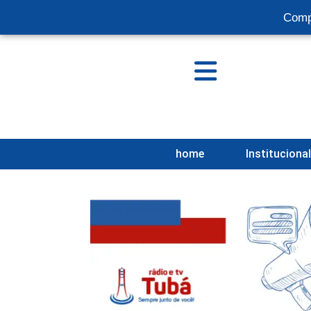
Comp
home
Instituciona