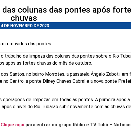
a das colunas das pontes após fort
chuvas
14 DE NOVEMBRO DE 2023
ram removidos das pontes.
) o trabalho de limpeza das colunas das pontes sobre o Rio Tuba
cos após as fortes chuvas do mês de outubro.
os Santos, no bairro Morrotes, a passarela Ângelo Zaboti, em 
e no Centro, a ponte Dilney Chaves Cabral e a nova ponte Prefe
s operações de limpezas em todas as pontes. A primeira após a
, após o nível do Rio Tubarão subir novamente com as chuvas d
.
Clique aqui
para entrar no grupo Rádio e TV Tubá – Notícia