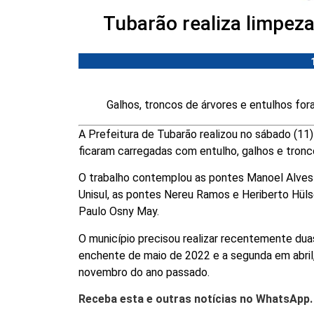
Tubarão realiza limpez
Galhos, troncos de árvores e entulhos fo
A Prefeitura de Tubarão realizou no sábado (11
ficaram carregadas com entulho, galhos e tron
O trabalho contemplou as pontes Manoel Alves d
Unisul, as pontes Nereu Ramos e Heriberto Hüls
Paulo Osny May.
O município precisou realizar recentemente dua
enchente de maio de 2022 e a segunda em abril
novembro do ano passado.
Receba esta e outras notícias no WhatsApp