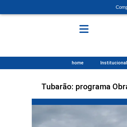
Comp
home
Instituciona
Tubarão: programa Obra 