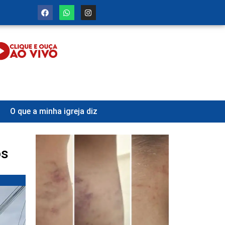
O que a minha igreja diz
os