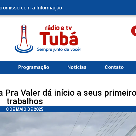
romisso com a Informação
l
Programação
Noticias
Contato
Pra Valer dá início a seus primeir
trabalhos
8 DE MAIO DE 2025