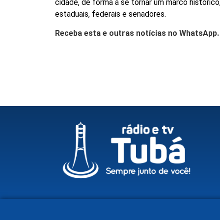
cidade, de forma a se tornar um marco histórico
estaduais, federais e senadores.
Receba esta e outras notícias no WhatsApp