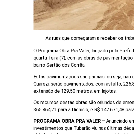
As ruas que começaram a receber os traba
O Programa Obra Pra Valer, lançado pela Prefeitu
quarta-feira (7), com as obras de pavimentação 
bairro Sertão dos Corrêa.
Estas pavimentações são parciais, ou seja, não
Guarezi, serão pavimentados, com asfalto, 226
extensão de 129,50 metros, em lajotas.
Os recursos destas obras são oriundos de emen
365.464,21 para a Dionísio, e R$ 142.671,48 para
PROGRAMA OBRA PRA VALER
– Anunciado em 
investimentos que Tubarão viu nas últimas déc