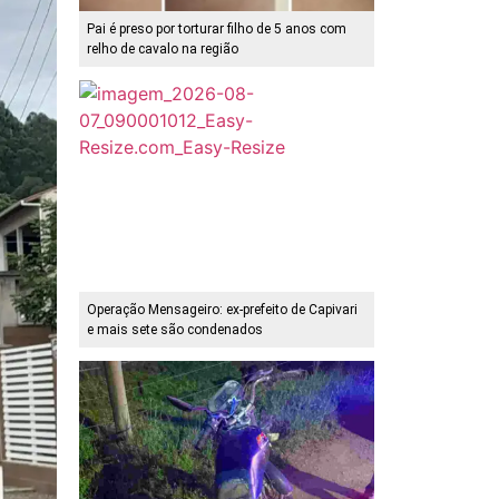
Pai é preso por torturar filho de 5 anos com
relho de cavalo na região
Operação Mensageiro: ex-prefeito de Capivari
e mais sete são condenados