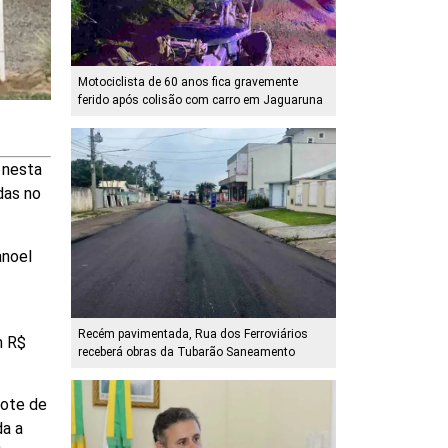
Motociclista de 60 anos fica gravemente
ferido após colisão com carro em Jaguaruna
 nesta
das no
anoel
Recém pavimentada, Rua dos Ferroviários
m R$
receberá obras da Tubarão Saneamento
cote de
da a