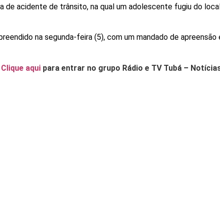
 de acidente de trânsito, na qual um adolescente fugiu do loca
 apreendido na segunda-feira (5), com um mandado de apreensão
.
Clique aqui
para entrar no grupo Rádio e TV Tubá – Notícia