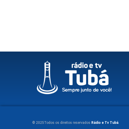
© 2025Todos os direitos reservados
Rádio e Tv Tubá
.