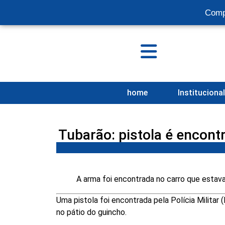
Comp
home
Instituciona
Tubarão: pistola é encont
A arma foi encontrada no carro que estava
Uma pistola foi encontrada pela Polícia Militar
no pátio do guincho.