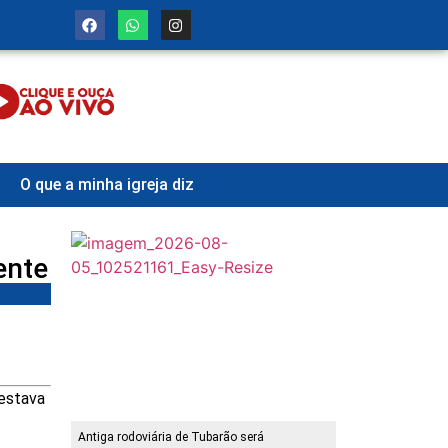
O que a minha igreja diz
ente
 estava
Antiga rodoviária de Tubarão será