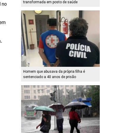
transformada em posto de saúde
l no
 em
s.
Homem que abusava da própria filha é
sentenciado a 40 anos de prisão