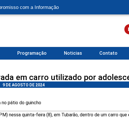
romisso com a Informação
l
Programação
Noticias
Contato
rada em carro utilizado por adolesc
9 DE AGOSTO DE 2024
 no pátio do guincho
 (PM) nessa quinta-feira (8), em Tubarão, dentro de um carro que