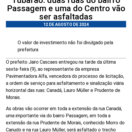
Tubarão: duas ruas do bairro
Passagem e uma do Centro vão
ser asfaltadas
12 DE AGOSTO DE 2024
O valor de investimento não foi divulgado pela
prefeitura
O prefeito Jairo Cascaes entregou na tarde da última
sexta-feira (9), ao representante da empresa
Pavimentadora Alfa, vencedora do processo de licitação,
a ordem de serviço para asfaltamento e sinalização viária
horizontal das ruas: Canadá, Lauro Müller e Prudente de
Morais.
As obras vão ocorrer em toda a extensão da rua Canadá,
uma importante via do bairro Passagem, em toda a
extensão da rua Prudente de Morais, conhecido Morro do
Canudo e na rua Lauro Müller, será asfaltado o trecho