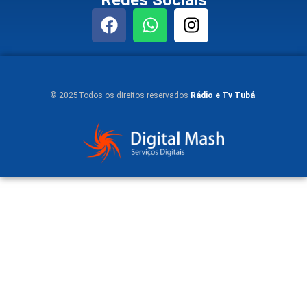
© 2025Todos os direitos reservados
Rádio e Tv Tubá
.