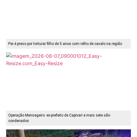
Pai é preso por torturar filho de 5 anos com relho de cavalo na região
Operação Mensageiro: ex-prefeito de Capivari e mais sete são
condenados