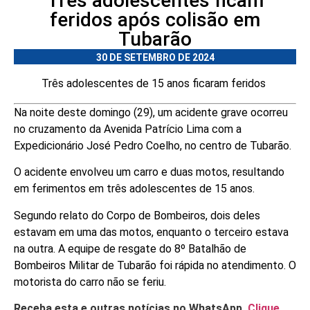
Três adolescentes ficam
feridos após colisão em
Tubarão
30 DE SETEMBRO DE 2024
Três adolescentes de 15 anos ficaram feridos
Na noite deste domingo (29), um acidente grave ocorreu
no cruzamento da Avenida Patrício Lima com a
Expedicionário José Pedro Coelho, no centro de Tubarão.
O acidente envolveu um carro e duas motos, resultando
em ferimentos em três adolescentes de 15 anos.
Segundo relato do Corpo de Bombeiros, dois deles
estavam em uma das motos, enquanto o terceiro estava
na outra. A equipe de resgate do 8º Batalhão de
Bombeiros Militar de Tubarão foi rápida no atendimento. O
motorista do carro não se feriu.
Receba esta e outras notícias no WhatsApp.
Clique