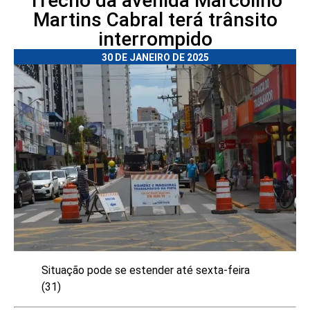
Trecho da avenida Marcolino
Martins Cabral terá trânsito
interrompido
30 DE JANEIRO DE 2025
Situação pode se estender até sexta-feira
(31)