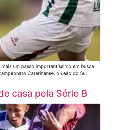
eu mais um passo importantíssimo em busca
 Campeonato Catarinense, o Leão do Sul
de casa pela Série B