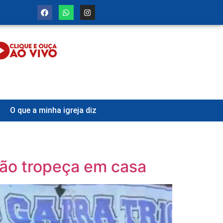
O que a minha igreja diz
arão tropeça em casa