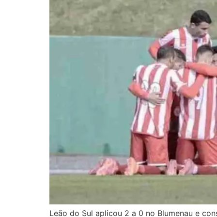
Leão do Sul aplicou 2 a 0 no Blumenau e cons