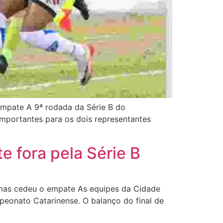
 empate A 9ª rodada da Série B do
mportantes para os dois representantes
e fora pela Série B
, mas cedeu o empate As equipes da Cidade
peonato Catarinense. O balanço do final de