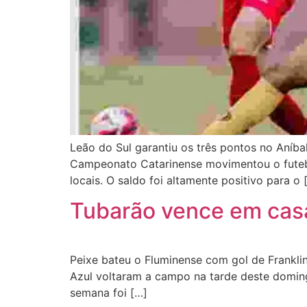
Leão do Sul garantiu os três pontos no Aníb
Campeonato Catarinense movimentou o futebo
locais. O saldo foi altamente positivo para o 
Tubarão vence em casa 
Peixe bateu o Fluminense com gol de Frankli
Azul voltaram a campo na tarde deste doming
semana foi […]