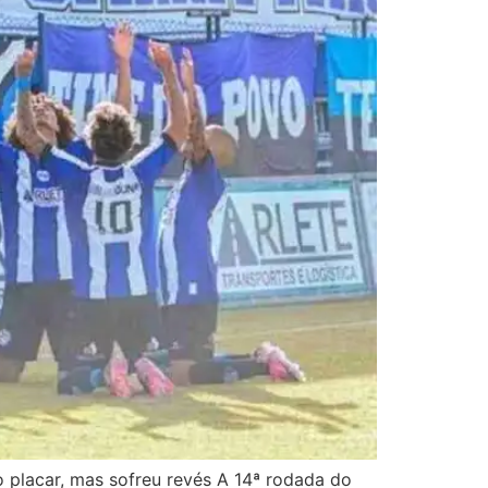
o placar, mas sofreu revés A 14ª rodada do