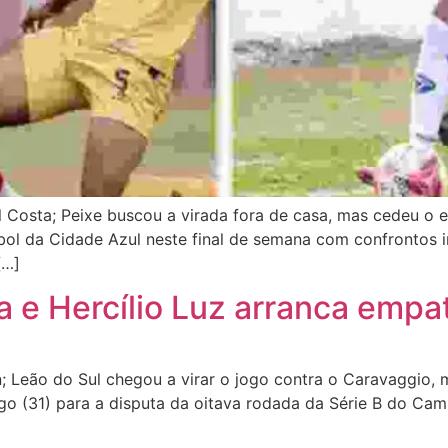
al Costa; Peixe buscou a virada fora de casa, mas cedeu o
l da Cidade Azul neste final de semana com confrontos i
[…]
e Hercílio Luz arranca empat
n; Leão do Sul chegou a virar o jogo contra o Caravaggio
o (31) para a disputa da oitava rodada da Série B do Cam