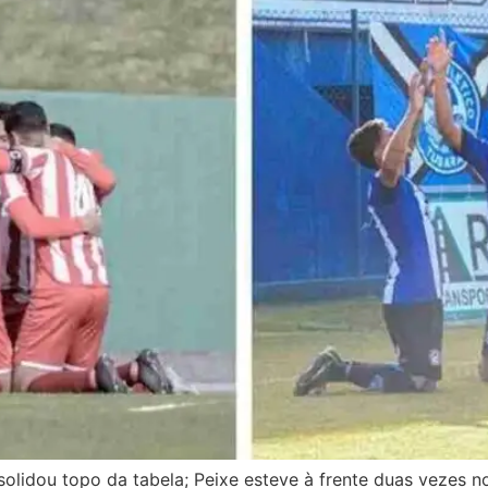
olidou topo da tabela; Peixe esteve à frente duas vezes n