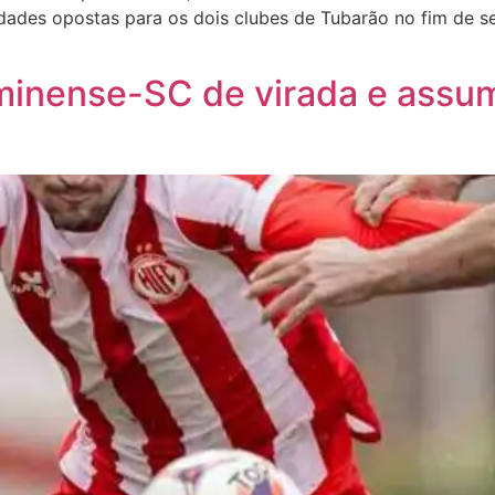
dades opostas para os dois clubes de Tubarão no fim de s
uminense-SC de virada e assum