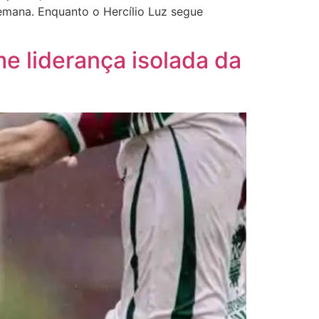
emana. Enquanto o Hercílio Luz segue
e liderança isolada da