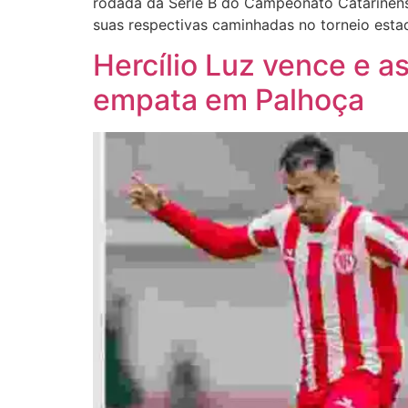
rodada da Série B do Campeonato Catarinens
suas respectivas caminhadas no torneio estad
Hercílio Luz vence e 
empata em Palhoça