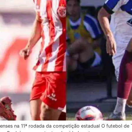
nenses na 11ª rodada da competição estadual O futebol de 