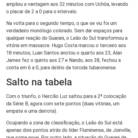
ampliou a vantagem aos 32 minutos com Uchôa, levando
o placar de 2 a 0 para o intervalo.
Na volta para o segundo tempo, o que se viu foi um
verdadeiro monólogo colorado. Sem dar espaços para
qualquer reação do Guarani, o Leão do Sul transformou a
vitória em massacre. Hugo Costa marcou o terceiro aos
18 minutos; Luan Santos anotou o quarto aos 23; Alan
James fez o quinto aos 27 e Nando, aos 38, fechou a
conta em 6 a 0, para delírio da torcida tubaronense.
Salto na tabela
Com o triunfo, o Hercílio Luz saltou para a 2ª colocação
da Série B, agora com sete pontos (duas vitórias, um
empate e uma derrota).
Ocupando a zona de classificação, o Leão do Sul está
apenas dois pontos atrás do líder Fluminense, de Joinville,
que soma nove. Por outro lado, a situação do Guarani de