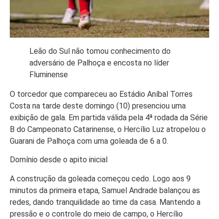
Leão do Sul não tomou conhecimento do
adversário de Palhoça e encosta no líder
Fluminense
O torcedor que compareceu ao Estádio Aníbal Torres
Costa na tarde deste domingo (10) presenciou uma
exibição de gala. Em partida válida pela 4ª rodada da Série
B do Campeonato Catarinense, o Hercílio Luz atropelou o
Guarani de Palhoça com uma goleada de 6 a 0.
Domínio desde o apito inicial
A construção da goleada começou cedo. Logo aos 9
minutos da primeira etapa, Samuel Andrade balançou as
redes, dando tranquilidade ao time da casa. Mantendo a
pressão e o controle do meio de campo, o Hercílio