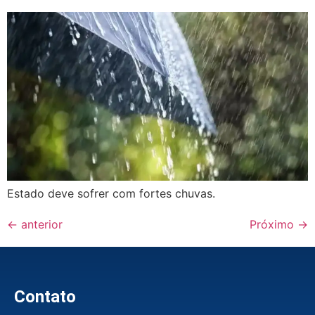
Estado deve sofrer com fortes chuvas.
←
anterior
Próximo
→
Contato