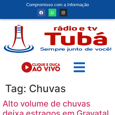
Compromisso com a Informação
Tag:
Chuvas
Alto volume de chuvas
deixa estragos em Gravatal