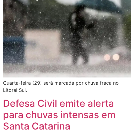
Quarta-feira (29) será marcada por chuva fraca no
Litoral Sul.
Defesa Civil emite alerta
para chuvas intensas em
Santa Catarina