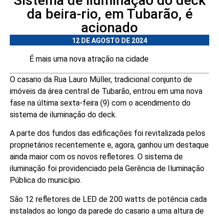
Sistema de iluminação do deck
da beira-rio, em Tubarão, é
acionado
12 DE AGOSTO DE 2024
É mais uma nova atração na cidade
O casario da Rua Lauro Müller, tradicional conjunto de
imóveis da área central de Tubarão, entrou em uma nova
fase na última sexta-feira (9) com o acendimento do
sistema de iluminação do deck.
A parte dos fundos das edificações foi revitalizada pelos
proprietários recentemente e, agora, ganhou um destaque
ainda maior com os novos refletores. O sistema de
iluminação foi providenciado pela Gerência de Iluminação
Pública do município.
São 12 refletores de LED de 200 watts de potência cada
instalados ao longo da parede do casario a uma altura de