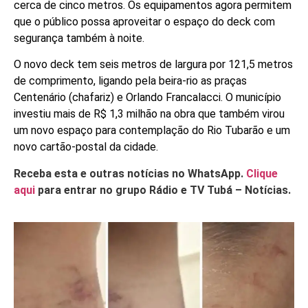
cerca de cinco metros. Os equipamentos agora permitem
que o público possa aproveitar o espaço do deck com
segurança também à noite.
O novo deck tem seis metros de largura por 121,5 metros
de comprimento, ligando pela beira-rio as praças
Centenário (chafariz) e Orlando Francalacci. O município
investiu mais de R$ 1,3 milhão na obra que também virou
um novo espaço para contemplação do Rio Tubarão e um
novo cartão-postal da cidade.
Receba esta e outras notícias no WhatsApp.
Clique
aqui
para entrar no grupo Rádio e TV Tubá – Notícias.