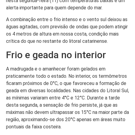
nesta segunda-feira (11) com temperaturas baixas e um
alerta importante para quem depende do mar.
A combinação entre o frio intenso e o vento sul deixou as
águas agitadas, com previsão de ondas que podem atingir
os 4 metros de altura em nossa costa, condição mais
crítica do que no restante do litoral catarinense.
Frio e geada no interior
A madrugada e o amanhecer foram gelados em
praticamente todo o estado. No interior, os termômetros
ficaram próximos de 0°C, o que favoreceu a formação de
geada em diversas localidades. Nas cidades do Litoral Sul,
as mínimas variaram entre 4°C e 12°C. Durante a tarde
desta segunda, a sensação de frio persiste, já que as
máximas não devem ultrapassar os 15°C na maior parte da
região, aproximando-se dos 20°C apenas em áreas muito
pontuais da faixa costeira.