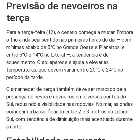
Previsão de nevoeiros na
terça
Para a terça-feira (12), o cenário começa a mudar. Embora
o frio ainda seja sentido nas primeiras horas do dia — com
mínimas abaixo de 5°C no Grande Oeste e Planaltos, e
entre 5°C e 14°C no Litoral —, a tendência é de
aquecimento. O sol aparece e ajuda a elevar as
temperaturas, que devem variar entre 20°C e 24°C no
período da tarde.
O amanhecer de terça também deve ser marcado pela
presença de névoa e nevoeiros em diversos pontos do
Sul, reduzindo a visibilidade nas rodovias. No mar, as ondas
começam a baixar, ficando entre 2 e 3 metros no Litoral
Sul, com tendência de diminuição mais acentuada durante
a noite.