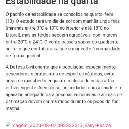
Estabilidade na quarta
O padrão de estabilidade se consolida na quarta-feira
(13). O estado terá um dia de sol com manhãs ainda frias
(mínimas entre 3°C e 10°C no interior e até 18°C no
Litoral), mas as tardes seguem agradáveis, com marcas
entre 20°C e 24°C. O vento passa a soprar do quadrante
norte, o que contribui para que o mar volte à normalidade
de forma gradual.
A Defesa Civil orienta que a população, especialmente
pescadores e praticantes de esportes náuticos, evite
áreas de mar aberto enquanto o alerta de ondas altas
estiver vigente. Além disso, os cuidados com a saúde e o
agasalho adequado para pessoas vulneráveis e animais de
estimação devem ser mantidos durante os picos de frio
matinal.