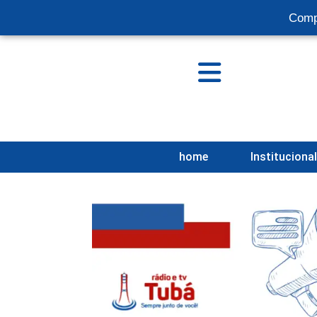
Comp
home
Instituciona