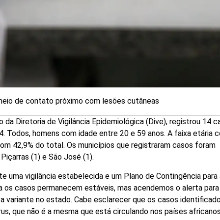
 meio de contato próximo com lesões cutâneas
da Diretoria de Vigilância Epidemiológica (Dive), registrou 14 c
. Todos, homens com idade entre 20 e 59 anos. A faixa etária 
com 42,9% do total. Os municípios que registraram casos foram
io Piçarras (1) e São José (1).
te uma vigilância estabelecida e um Plano de Contingência para 
a os casos permanecem estáveis, mas acendemos o alerta para
a variante no estado. Cabe esclarecer que os casos identificad
us, que não é a mesma que está circulando nos países africano