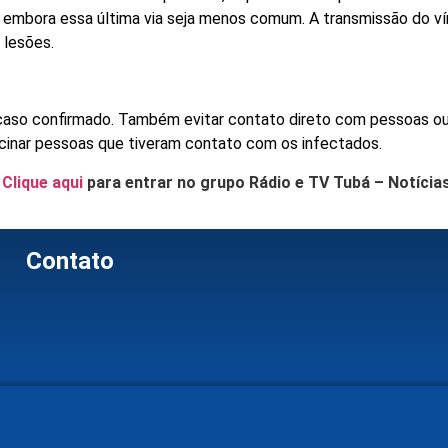
s, embora essa última via seja menos comum. A transmissão do ví
 lesões.
o caso confirmado. Também evitar contato direto com pessoas o
acinar pessoas que tiveram contato com os infectados.
.
Clique aqui
para entrar no grupo Rádio e TV Tubá – Notícia
Contato