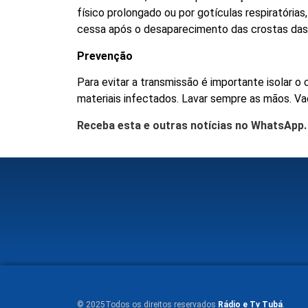
físico prolongado ou por gotículas respiratória
cessa após o desaparecimento das crostas das
Prevenção
Para evitar a transmissão é importante isolar 
materiais infectados. Lavar sempre as mãos. V
Receba esta e outras notícias no WhatsApp
© 2025Todos os direitos reservados
Rádio e Tv Tubá
.