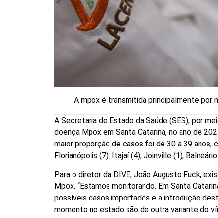
A mpox é transmitida principalmente por
A Secretaria de Estado da Saúde (SES), por meio 
doença Mpox em Santa Catarina, no ano de 2024
maior proporção de casos foi de 30 a 39 anos, 
Florianópolis (7), Itajaí (4), Joinville (1), Balneár
Para o diretor da DIVE, João Augusto Fuck, exis
Mpox. “Estamos monitorando. Em Santa Catarin
possíveis casos importados e a introdução dest
momento no estado são de outra variante do vír