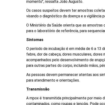
momento”, ressalta João Augusto.
Os casos suspeitos devem ter amostras coletad
visando o diagnóstico da doença e a vigilância p
O Ministério da Saúde orienta que as amostra
para o laboratório de referência, para sequencia
Sintomas
O período de incubação é em média de 6 a 13 di
febre, dor de cabeça, dores musculares, dores n
acompanhados pelo desenvolvimento de erupçã
para outras partes do corpo, incluindo mãos, pé
As pessoas devem permanecer atentas aos sint
para atendimento e orientações.
Transmissão
A mpox é transmitida principalmente por meio d
contaminados, como roupas e lençóis. Pode oco