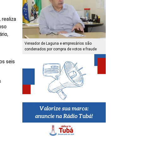
 realiza
oso
rio,
Vereador de Laguna e empresários são
condenados por compra de votos e fraude
os seis
s