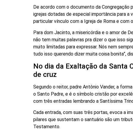
De acordo com o documento da Congregação para
igrejas dotadas de especial importância para a v
particular vínculo com a Igreja de Roma e com 
Para dom Jacinto, a misericórdia e o amor de D
não tem muitas palavras pra dizer o que isso si
muito limitadas para expressar. Nós nem semp
tudo isso querendo dizer muita coisa bonita”, di
No dia da Exaltação da Santa 
de cruz
Segundo o reitor, padre Antônio Vander, a forma 
o Santo Padre, e é o símbolo cristão por excel
com três entradas lembrando a Santíssima Trinda
Cada entrada, com suas três portas, evoca a im
pilares que sustentam o santuário são um trib
Testamento.