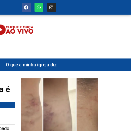
O que a minha igreja diz
a é
ábado