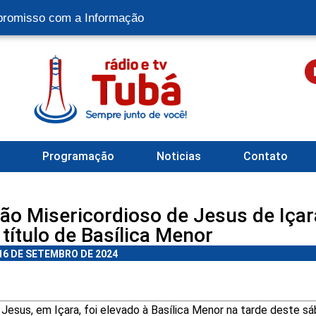
romisso com a Informação
l
Programação
Noticias
Contato
ão Misericordioso de Jesus de Içar
título de Basílica Menor
16 DE SETEMBRO DE 2024
Jesus, em Içara, foi elevado à Basílica Menor na tarde deste s