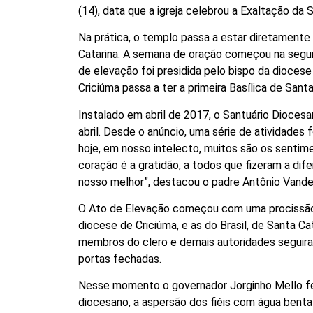
(14), data que a igreja celebrou a Exaltação da 
Na prática, o templo passa a estar diretamente
Catarina. A semana de oração começou na segund
de elevação foi presidida pelo bispo da diocese
Criciúma passa a ter a primeira Basílica de Sant
Instalado em abril de 2017, o Santuário Diocesan
abril. Desde o anúncio, uma série de atividades
hoje, em nosso intelecto, muitos são os senti
coração é a gratidão, a todos que fizeram a dif
nosso melhor”, destacou o padre Antônio Vander, 
O Ato de Elevação começou com uma procissão
diocese de Criciúma, e as do Brasil, de Santa Ca
membros do clero e demais autoridades seguiram
portas fechadas.
Nesse momento o governador Jorginho Mello fe
diocesano, a aspersão dos fiéis com água bent