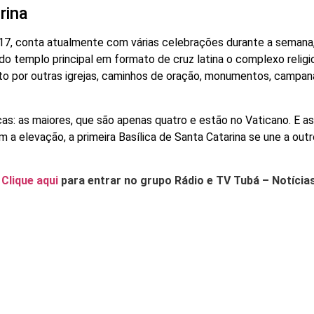
rina
017, conta atualmente com várias celebrações durante a semana,
o templo principal em formato de cruz latina o complexo religi
o por outras igrejas, caminhos de oração, monumentos, campaná
cas: as maiores, que são apenas quatro e estão no Vaticano. E as
a elevação, a primeira Basílica de Santa Catarina se une a outr
.
Clique aqui
para entrar no grupo Rádio e TV Tubá – Notícia