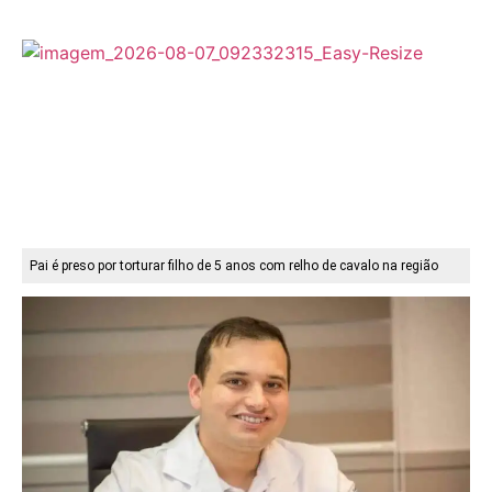
Pai é preso por torturar filho de 5 anos com relho de cavalo na região