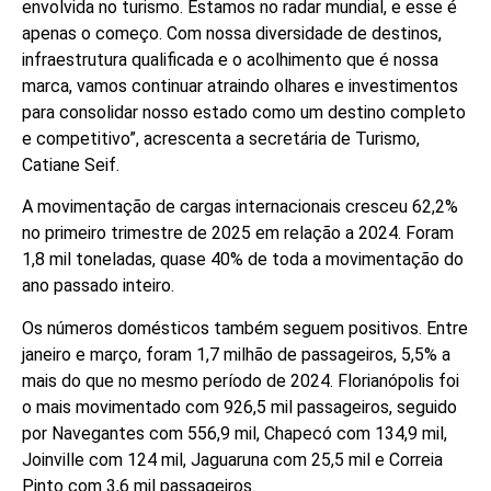
envolvida no turismo. Estamos no radar mundial, e esse é
apenas o começo. Com nossa diversidade de destinos,
infraestrutura qualificada e o acolhimento que é nossa
marca, vamos continuar atraindo olhares e investimentos
para consolidar nosso estado como um destino completo
e competitivo”, acrescenta a secretária de Turismo,
Catiane Seif.
A movimentação de cargas internacionais cresceu 62,2%
no primeiro trimestre de 2025 em relação a 2024. Foram
1,8 mil toneladas, quase 40% de toda a movimentação do
ano passado inteiro.
Os números domésticos também seguem positivos. Entre
janeiro e março, foram 1,7 milhão de passageiros, 5,5% a
mais do que no mesmo período de 2024. Florianópolis foi
o mais movimentado com 926,5 mil passageiros, seguido
por Navegantes com 556,9 mil, Chapecó com 134,9 mil,
Joinville com 124 mil, Jaguaruna com 25,5 mil e Correia
Pinto com 3,6 mil passageiros.