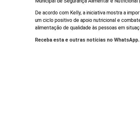
Municipal de Segurança Alimentar e Nutricional 
De acordo com Kelly, a iniciativa mostra a impo
um ciclo positivo de apoio nutricional e combat
alimentação de qualidade às pessoas em situação
Receba esta e outras notícias no WhatsApp