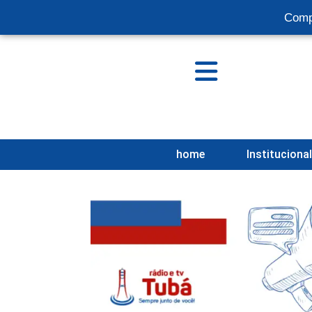
Comp
home
Instituciona