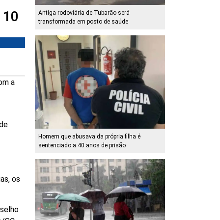
 10
Antiga rodoviária de Tubarão será
transformada em posto de saúde
com a
 de
Homem que abusava da própria filha é
sentenciado a 40 anos de prisão
as, os
nselho