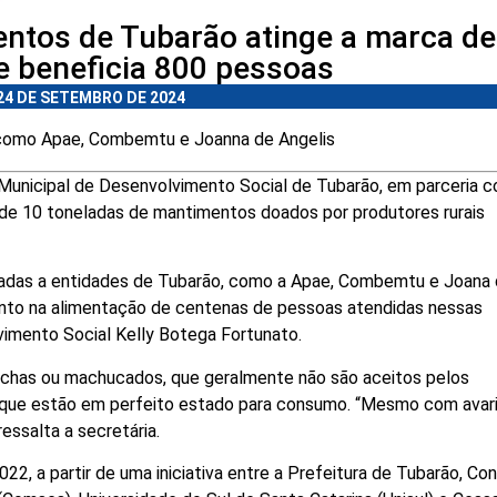
ntos de Tubarão atinge a marca de
e beneficia 800 pessoas
24 DE SETEMBRO DE 2024
 como Apae, Combemtu e Joanna de Angelis
Municipal de Desenvolvimento Social de Tubarão, em parceria 
 de 10 toneladas de mantimentos doados por produtores rurais
doadas a entidades de Tubarão, como a Apae, Combemtu e Joana
to na alimentação de centenas de pessoas atendidas nessas
lvimento Social Kelly Botega Fortunato.
has ou machucados, que geralmente não são aceitos pelos
 que estão em perfeito estado para consumo. “Mesmo com avari
essalta a secretária.
2, a partir de uma iniciativa entre a Prefeitura de Tubarão, Co