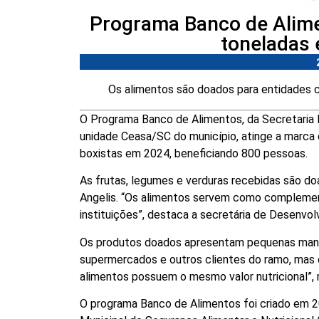
Programa Banco de Alime
toneladas 
Os alimentos são doados para entidades
O Programa Banco de Alimentos, da Secretaria 
unidade Ceasa/SC do município, atinge a marca
boxistas em 2024, beneficiando 800 pessoas.
As frutas, legumes e verduras recebidas são 
Angelis. “Os alimentos servem como complemen
instituições”, destaca a secretária de Desenvo
Os produtos doados apresentam pequenas manc
supermercados e outros clientes do ramo, mas
alimentos possuem o mesmo valor nutricional”, r
O programa Banco de Alimentos foi criado em 202