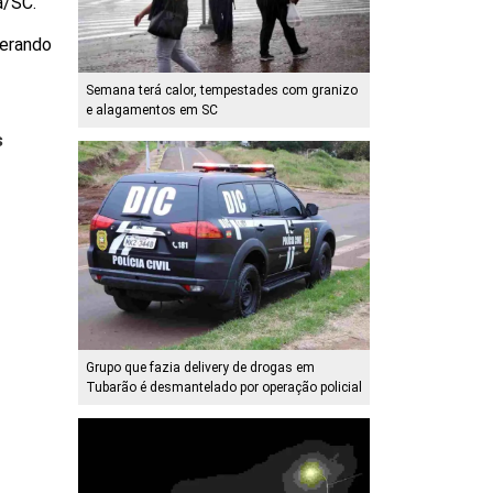
a/SC.
gerando
Semana terá calor, tempestades com granizo
e alagamentos em SC
s
Grupo que fazia delivery de drogas em
Tubarão é desmantelado por operação policial