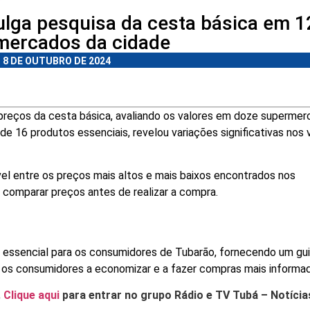
ulga pesquisa da cesta básica em 1
mercados da cidade
8 DE OUTUBRO DE 2024
preços da cesta básica, avaliando os valores em doze superme
e 16 produtos essenciais, revelou variações significativas nos 
vel entre os preços mais altos e mais baixos encontrados nos
 comparar preços antes de realizar a compra.
 essencial para os consumidores de Tubarão, fornecendo um gu
da os consumidores a economizar e a fazer compras mais informa
.
Clique aqui
para entrar no grupo Rádio e TV Tubá – Notícia