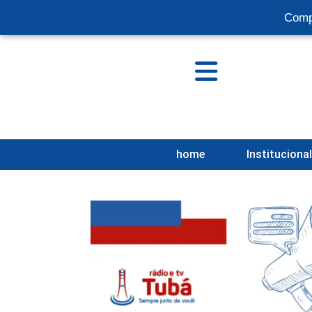
Comp
home
Instituciona