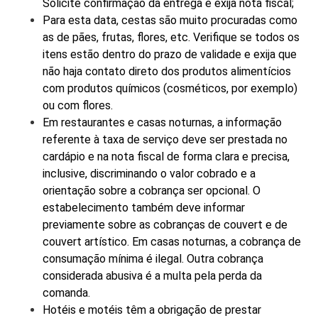
Solicite confirmação da entrega e exija nota fiscal;
Para esta data, cestas são muito procuradas como
as de pães, frutas, flores, etc. Verifique se todos os
itens estão dentro do prazo de validade e exija que
não haja contato direto dos produtos alimentícios
com produtos químicos (cosméticos, por exemplo)
ou com flores.
Em restaurantes e casas noturnas, a informação
referente à taxa de serviço deve ser prestada no
cardápio e na nota fiscal de forma clara e precisa,
inclusive, discriminando o valor cobrado e a
orientação sobre a cobrança ser opcional. O
estabelecimento também deve informar
previamente sobre as cobranças de couvert e de
couvert artístico. Em casas noturnas, a cobrança de
consumação mínima é ilegal. Outra cobrança
considerada abusiva é a multa pela perda da
comanda.
Hotéis e motéis têm a obrigação de prestar