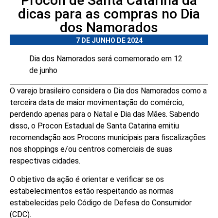
Procon de Santa Catarina dá
dicas para as compras no Dia
dos Namorados
7 DE JUNHO DE 2024
Dia dos Namorados será comemorado em 12
de junho
O varejo brasileiro considera o Dia dos Namorados como a
terceira data de maior movimentação do comércio,
perdendo apenas para o Natal e Dia das Mães. Sabendo
disso, o Procon Estadual de Santa Catarina emitiu
recomendação aos Procons municipais para fiscalizações
nos shoppings e/ou centros comerciais de suas
respectivas cidades.
O objetivo da ação é orientar e verificar se os
estabelecimentos estão respeitando as normas
estabelecidas pelo Código de Defesa do Consumidor
(CDC).