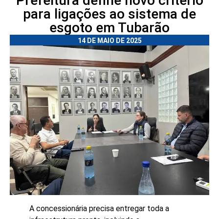
Prefeitura define novo critério
para ligações ao sistema de
esgoto em Tubarão
14 DE MAIO DE 2025
A concessionária precisa entregar toda a