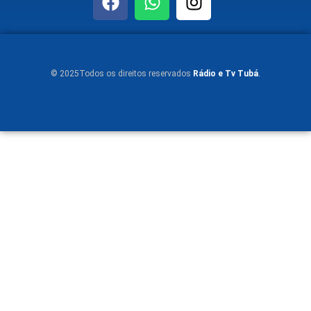
© 2025Todos os direitos reservados
Rádio e Tv Tubá
.