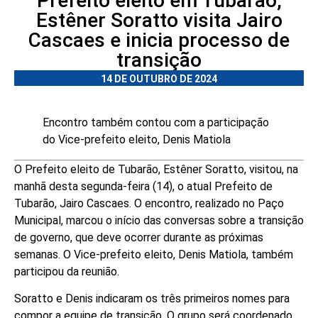
Prefeito eleito em Tubarão,
Estêner Soratto visita Jairo
Cascaes e inicia processo de
transição
14 DE OUTUBRO DE 2024
Encontro também contou com a participação
do Vice-prefeito eleito, Denis Matiola
O Prefeito eleito de Tubarão, Estêner Soratto, visitou, na
manhã desta segunda-feira (14), o atual Prefeito de
Tubarão, Jairo Cascaes. O encontro, realizado no Paço
Municipal, marcou o início das conversas sobre a transição
de governo, que deve ocorrer durante as próximas
semanas. O Vice-prefeito eleito, Denis Matiola, também
participou da reunião.
Soratto e Denis indicaram os três primeiros nomes para
compor a equipe de transição. O grupo será coordenado