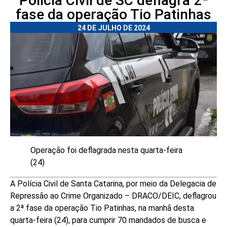
Polícia Civil de SC deflagra 2ª
fase da operação Tio Patinhas
24 DE JULHO DE 2024
Operação foi deflagrada nesta quarta-feira
(24)
A Polícia Civil de Santa Catarina, por meio da Delegacia de
Repressão ao Crime Organizado – DRACO/DEIC, deflagrou
a 2ª fase da operação Tio Patinhas, na manhã desta
quarta-feira (24), para cumprir 70 mandados de busca e