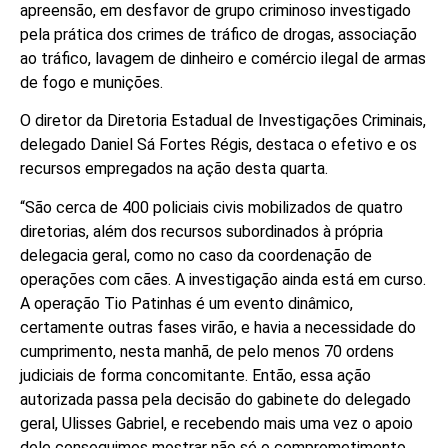
apreensão, em desfavor de grupo criminoso investigado
pela prática dos crimes de tráfico de drogas, associação
ao tráfico, lavagem de dinheiro e comércio ilegal de armas
de fogo e munições.
O diretor da Diretoria Estadual de Investigações Criminais,
delegado Daniel Sá Fortes Régis, destaca o efetivo e os
recursos empregados na ação desta quarta.
“São cerca de 400 policiais civis mobilizados de quatro
diretorias, além dos recursos subordinados à própria
delegacia geral, como no caso da coordenação de
operações com cães. A investigação ainda está em curso.
A operação Tio Patinhas é um evento dinâmico,
certamente outras fases virão, e havia a necessidade do
cumprimento, nesta manhã, de pelo menos 70 ordens
judiciais de forma concomitante. Então, essa ação
autorizada passa pela decisão do gabinete do delegado
geral, Ulisses Gabriel, e recebendo mais uma vez o apoio
dele conseguimos mostrar não só o comprometimento,