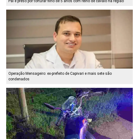
Pai é preso por torturar filho de 5 anos com relho de cavalo na região
Operação Mensageiro: ex-prefeito de Capivari e mais sete são
condenados