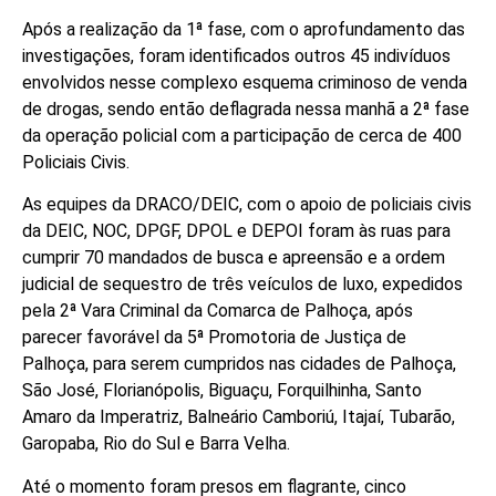
Após a realização da 1ª fase, com o aprofundamento das
investigações, foram identificados outros 45 indivíduos
envolvidos nesse complexo esquema criminoso de venda
de drogas, sendo então deflagrada nessa manhã a 2ª fase
da operação policial com a participação de cerca de 400
Policiais Civis.
As equipes da DRACO/DEIC, com o apoio de policiais civis
da DEIC, NOC, DPGF, DPOL e DEPOI foram às ruas para
cumprir 70 mandados de busca e apreensão e a ordem
judicial de sequestro de três veículos de luxo, expedidos
pela 2ª Vara Criminal da Comarca de Palhoça, após
parecer favorável da 5ª Promotoria de Justiça de
Palhoça, para serem cumpridos nas cidades de Palhoça,
São José, Florianópolis, Biguaçu, Forquilhinha, Santo
Amaro da Imperatriz, Balneário Camboriú, Itajaí, Tubarão,
Garopaba, Rio do Sul e Barra Velha.
Até o momento foram presos em flagrante, cinco