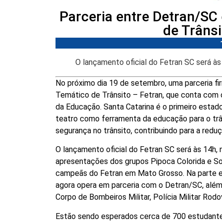
Parceria entre Detran/SC 
de Trânsi
O lançamento oficial do Fetran SC será à
No próximo dia 19 de setembro, uma parceria fir
Temático de Trânsito – Fetran, que conta com 
da Educação. Santa Catarina é o primeiro estado d
teatro como ferramenta da educação para o trâns
segurança no trânsito, contribuindo para a redu
O lançamento oficial do Fetran SC será às 14h,
apresentações dos grupos Pipoca Colorida e So
campeãs do Fetran em Mato Grosso. Na parte ex
agora opera em parceria com o Detran/SC, além
Corpo de Bombeiros Militar, Polícia Militar Rodov
Estão sendo esperados cerca de 700 estudante