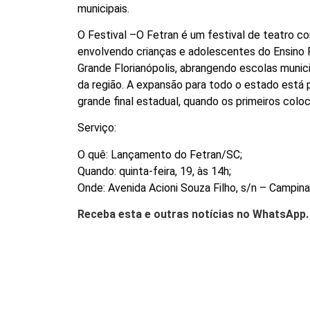
municipais.
O Festival –O Fetran é um festival de teatro com
envolvendo crianças e adolescentes do Ensino F
Grande Florianópolis, abrangendo escolas munic
da região. A expansão para todo o estado está p
grande final estadual, quando os primeiros colo
Serviço:
O quê: Lançamento do Fetran/SC;
Quando: quinta-feira, 19, às 14h;
Onde: Avenida Acioni Souza Filho, s/n – Campina
Receba esta e outras notícias no WhatsApp