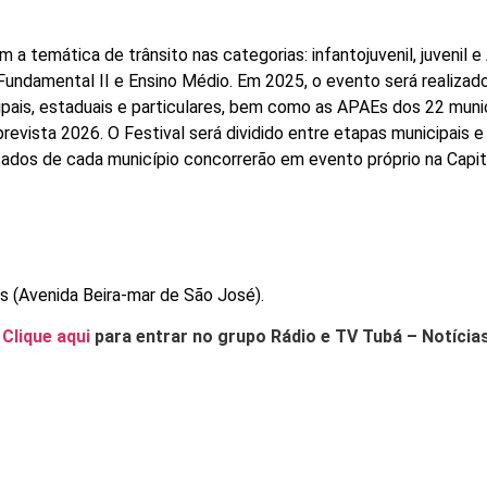
 a temática de trânsito nas categorias: infantojuvenil, juvenil 
undamental II e Ensino Médio. Em 2025, o evento será realizad
ipais, estaduais e particulares, bem como as APAEs dos 22 muni
revista 2026. O Festival será dividido entre etapas municipais e
cados de cada município concorrerão em evento próprio na Capit
s (Avenida Beira-mar de São José).
.
Clique aqui
para entrar no grupo Rádio e TV Tubá – Notícia