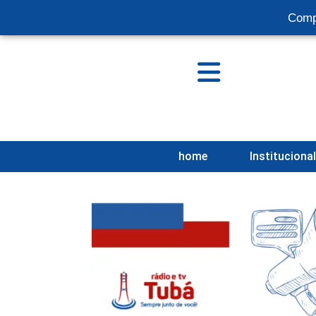
Comp
home
Instituciona