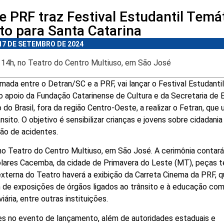
e PRF traz Festival Estudantil Temá
to para Santa Catarina
17 DE SETEMBRO DE 2024
s 14h, no Teatro do Centro Multiuso, em São José
mada entre o Detran/SC e a PRF, vai lançar o Festival Estudantil
o apoio da Fundação Catarinense de Cultura e da Secretaria de 
o Brasil, fora da região Centro-Oeste, a realizar o Fetran, que u
ito. O objetivo é sensibilizar crianças e jovens sobre cidadania
ção de acidentes.
 no Teatro do Centro Multiuso, em São José. A cerimônia contar
lares Cacemba, da cidade de Primavera do Leste (MT), peças t
terna do Teatro haverá a exibição da Carreta Cinema da PRF, 
 de exposições de órgãos ligados ao trânsito e à educação co
iária, entre outras instituições.
s no evento de lançamento, além de autoridades estaduais e