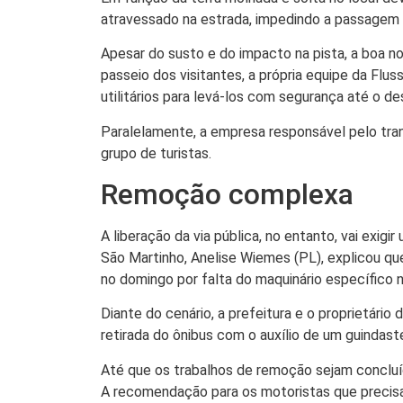
atravessado na estrada, impedindo a passagem d
Apesar do susto e do impacto na pista, a boa not
passeio dos visitantes, a própria equipe da Flu
utilitários para levá-los com segurança até o de
Paralelamente, a empresa responsável pelo tran
grupo de turistas.
Remoção complexa
A liberação da via pública, no entanto, vai exig
São Martinho, Anelise Wiemes (PL), explicou que 
no domingo por falta do maquinário específico 
Diante do cenário, a prefeitura e o proprietár
retirada do ônibus com o auxílio de um guindast
Até que os trabalhos de remoção sejam concluí
A recomendação para os motoristas que precisa