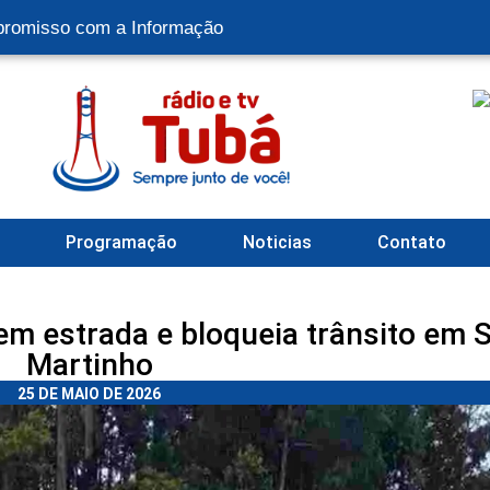
romisso com a Informação
l
Programação
Noticias
Contato
em estrada e bloqueia trânsito em 
Martinho
25 DE MAIO DE 2026