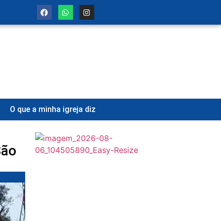
O que a minha igreja diz
São