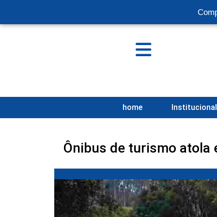
Comp
home
Instituciona
Ônibus de turismo atola 