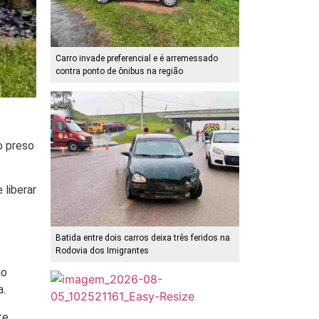
Carro invade preferencial e é arremessado
contra ponto de ônibus na região
o preso
 liberar
Batida entre dois carros deixa três feridos na
Rodovia dos Imigrantes
ao
a.
te