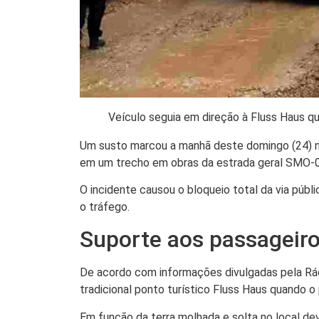
Veículo seguia em direção à Fluss Haus 
Um susto marcou a manhã deste domingo (24) no
em um trecho em obras da estrada geral SMO-0
O incidente causou o bloqueio total da via públi
o tráfego.
Suporte aos passageir
De acordo com informações divulgadas pela Rád
tradicional ponto turístico Fluss Haus quando o
Em função da terra molhada e solta no local de