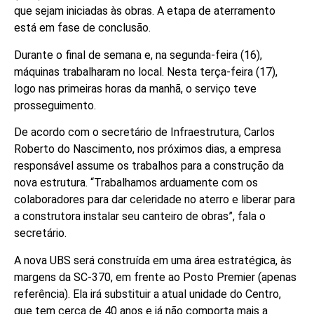
que sejam iniciadas às obras. A etapa de aterramento
está em fase de conclusão.
Durante o final de semana e, na segunda-feira (16),
máquinas trabalharam no local. Nesta terça-feira (17),
logo nas primeiras horas da manhã, o serviço teve
prosseguimento.
De acordo com o secretário de Infraestrutura, Carlos
Roberto do Nascimento, nos próximos dias, a empresa
responsável assume os trabalhos para a construção da
nova estrutura. “Trabalhamos arduamente com os
colaboradores para dar celeridade no aterro e liberar para
a construtora instalar seu canteiro de obras”, fala o
secretário.
A nova UBS será construída em uma área estratégica, às
margens da SC-370, em frente ao Posto Premier (apenas
referência). Ela irá substituir a atual unidade do Centro,
que tem cerca de 40 anos e já não comporta mais a