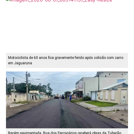
Motociclista de 60 anos fica gravemente ferido após colisão com carro
em Jaguaruna
Recém pavimentada, Rua dos Ferroviários receberá obras da Tubarão