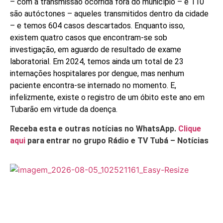
– com a transmissão ocorrida fora do município – e 110
são autóctones – aqueles transmitidos dentro da cidade
– e temos 604 casos descartados. Enquanto isso,
existem quatro casos que encontram-se sob
investigação, em aguardo de resultado de exame
laboratorial. Em 2024, temos ainda um total de 23
internações hospitalares por dengue, mas nenhum
paciente encontra-se internado no momento. E,
infelizmente, existe o registro de um óbito este ano em
Tubarão em virtude da doença.
Receba esta e outras notícias no WhatsApp.
Clique
aqui
para entrar no grupo Rádio e TV Tubá – Notícias