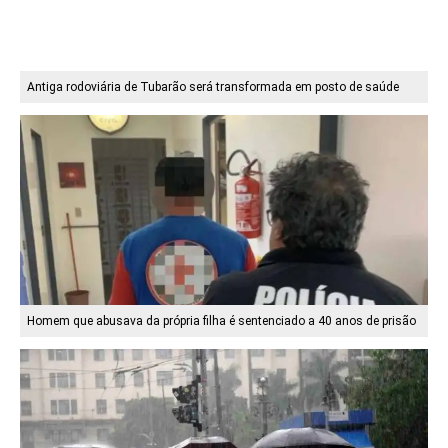
Antiga rodoviária de Tubarão será transformada em posto de saúde
Homem que abusava da própria filha é sentenciado a 40 anos de prisão