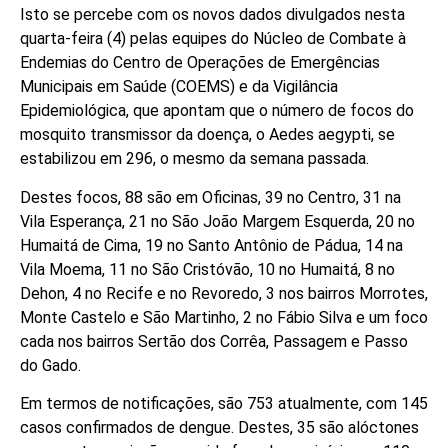
Isto se percebe com os novos dados divulgados nesta
quarta-feira (4) pelas equipes do Núcleo de Combate à
Endemias do Centro de Operações de Emergências
Municipais em Saúde (COEMS) e da Vigilância
Epidemiológica, que apontam que o número de focos do
mosquito transmissor da doença, o Aedes aegypti, se
estabilizou em 296, o mesmo da semana passada.
Destes focos, 88 são em Oficinas, 39 no Centro, 31 na
Vila Esperança, 21 no São João Margem Esquerda, 20 no
Humaitá de Cima, 19 no Santo Antônio de Pádua, 14 na
Vila Moema, 11 no São Cristóvão, 10 no Humaitá, 8 no
Dehon, 4 no Recife e no Revoredo, 3 nos bairros Morrotes,
Monte Castelo e São Martinho, 2 no Fábio Silva e um foco
cada nos bairros Sertão dos Corrêa, Passagem e Passo
do Gado.
Em termos de notificações, são 753 atualmente, com 145
casos confirmados de dengue. Destes, 35 são alóctones