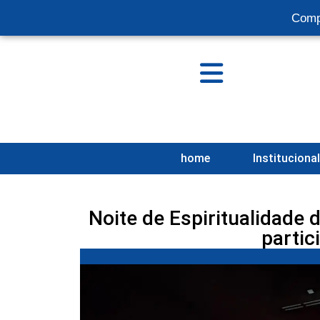
Comp
home
Instituciona
Noite de Espiritualidade
partic