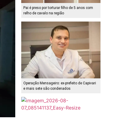
Pai é preso por torturar filho de 5 anos com
relho de cavalo na região
Operação Mensageiro: ex-prefeito de Capivari
e mais sete são condenados