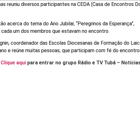
nas reuniu diversos participantes na CEDA (Casa de Encontros 
xão acerca do tema do Ano Jubilar, “Peregrinos da Esperança”,
 cada um dos membros que estavam no encontro.
in, coordenador das Escolas Diocesanas de Formação do Laica
ano e reúne muitas pessoas, que participam com fé do encontro
.
Clique aqui
para entrar no grupo Rádio e TV Tubá – Notícia