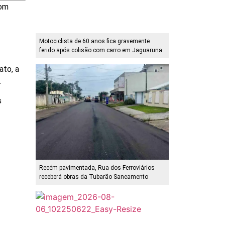
Dom
Motociclista de 60 anos fica gravemente
ferido após colisão com carro em Jaguaruna
to, a
.
s
Recém pavimentada, Rua dos Ferroviários
receberá obras da Tubarão Saneamento