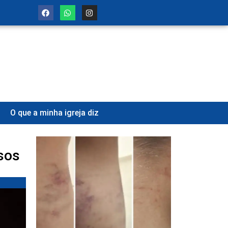
O que a minha igreja diz
sos