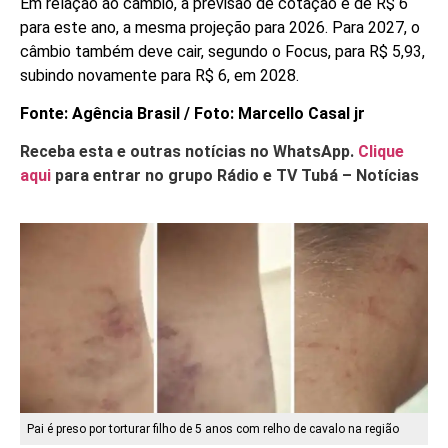
Em relação ao câmbio, a previsão de cotação é de R$ 6
para este ano, a mesma projeção para 2026. Para 2027, o
câmbio também deve cair, segundo o Focus, para R$ 5,93,
subindo novamente para R$ 6, em 2028.
Fonte: Agência Brasil / Foto: Marcello Casal jr
Receba esta e outras notícias no WhatsApp.
Clique
aqui
para entrar no grupo Rádio e TV Tubá – Notícias
Pai é preso por torturar filho de 5 anos com relho de cavalo na região