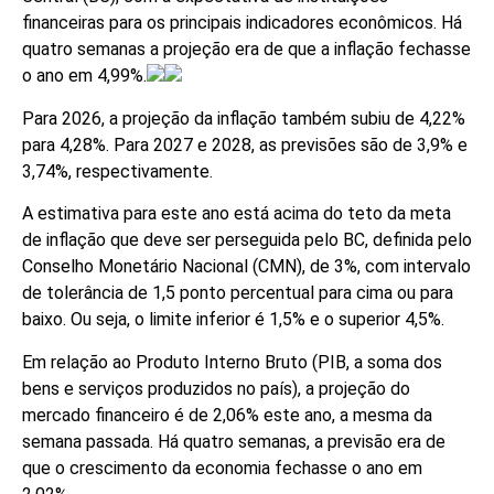
financeiras para os principais indicadores econômicos. Há
quatro semanas a projeção era de que a inflação fechasse
o ano em 4,99%.
Para 2026, a projeção da inflação também subiu de 4,22%
para 4,28%. Para 2027 e 2028, as previsões são de 3,9% e
3,74%, respectivamente.
A estimativa para este ano está acima do teto da meta
de inflação que deve ser perseguida pelo BC, definida pelo
Conselho Monetário Nacional (CMN), de 3%, com intervalo
de tolerância de 1,5 ponto percentual para cima ou para
baixo. Ou seja, o limite inferior é 1,5% e o superior 4,5%.
Em relação ao Produto Interno Bruto (PIB, a soma dos
bens e serviços produzidos no país), a projeção do
mercado financeiro é de 2,06% este ano, a mesma da
semana passada. Há quatro semanas, a previsão era de
que o crescimento da economia fechasse o ano em