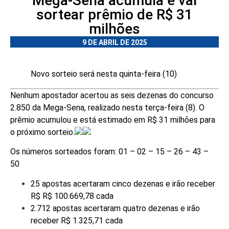
Mega-Sena acumula e vai
sortear prêmio de R$ 31
milhões
9 DE ABRIL DE 2025
Novo sorteio será nesta quinta-feira (10)
Nenhum apostador acertou as seis dezenas do concurso
2.850 da Mega-Sena, realizado nesta terça-feira (8). O
prêmio acumulou e está estimado em R$ 31 milhões para
o próximo sorteio.
Os números sorteados foram: 01 – 02 – 15 – 26 – 43 –
50
25 apostas acertaram cinco dezenas e irão receber
R$ R$ 100.669,78 cada
2.712 apostas acertaram quatro dezenas e irão
receber R$ 1.325,71 cada