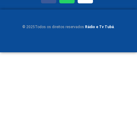
© 2025Todos os direitos reservados
Rádio e Tv Tubá
.