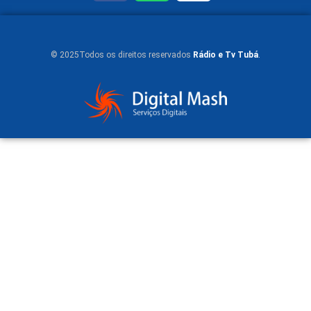
© 2025Todos os direitos reservados
Rádio e Tv Tubá
.