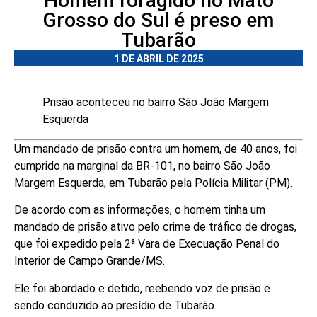
Homem foragido no Mato
Grosso do Sul é preso em
Tubarão
1 DE ABRIL DE 2025
Prisão aconteceu no bairro São João Margem
Esquerda
Um mandado de prisão contra um homem, de 40 anos, foi
cumprido na marginal da BR-101, no bairro São João
Margem Esquerda, em Tubarão pela Polícia Militar (PM).
De acordo com as informações, o homem tinha um
mandado de prisão ativo pelo crime de tráfico de drogas,
que foi expedido pela 2ª Vara de Execuação Penal do
Interior de Campo Grande/MS.
Ele foi abordado e detido, reebendo voz de prisão e
sendo conduzido ao presídio de Tubarão.