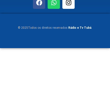
© 2025Todos os direitos reservados
Rádio e Tv Tubá
.