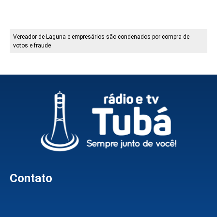
Vereador de Laguna e empresários são condenados por compra de
votos e fraude
Contato