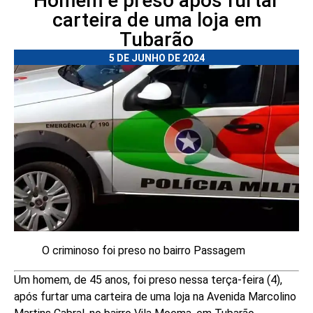
Homem é preso após furtar
carteira de uma loja em
Tubarão
5 DE JUNHO DE 2024
O criminoso foi preso no bairro Passagem
Um homem, de 45 anos, foi preso nessa terça-feira (4),
após furtar uma carteira de uma loja na Avenida Marcolino