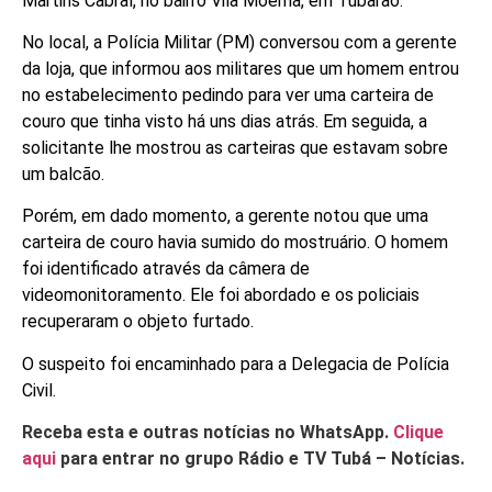
Martins Cabral, no bairro Vila Moema, em Tubarão.
No local, a Polícia Militar (PM) conversou com a gerente
da loja, que informou aos militares que um homem entrou
no estabelecimento pedindo para ver uma carteira de
couro que tinha visto há uns dias atrás. Em seguida, a
solicitante lhe mostrou as carteiras que estavam sobre
um balcão.
Porém, em dado momento, a gerente notou que uma
carteira de couro havia sumido do mostruário. O homem
foi identificado através da câmera de
videomonitoramento. Ele foi abordado e os policiais
recuperaram o objeto furtado.
O suspeito foi encaminhado para a Delegacia de Polícia
Civil.
Receba esta e outras notícias no WhatsApp.
Clique
aqui
para entrar no grupo Rádio e TV Tubá – Notícias.