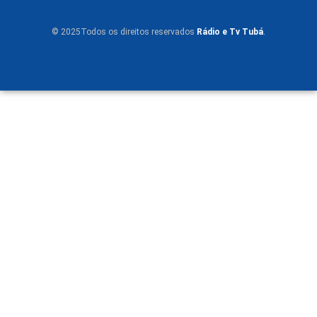
© 2025Todos os direitos reservados
Rádio e Tv Tubá
.