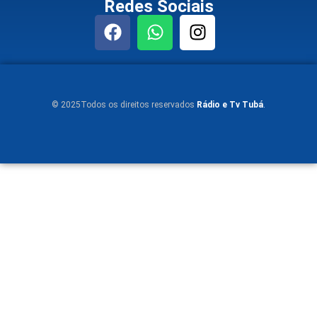
Redes Sociais
© 2025Todos os direitos reservados
Rádio e Tv Tubá
.