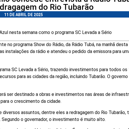
redragagem do Rio Tubarão
11 DE ABRIL DE 2025
 Azul nesta semana como o programa SC Levada a Sério
nte no programa Show do Rádio, da Rádio Tubá, na manhã desta
u as instalações da rádio e atendeu o pedido da emissora para um
grama SC Levada a Sério, trazendo investimentos para todos os
ecursos para as cidades da região, incluindo Tubarão. O governo
rá ser destinado a obras e investimentos nas áreas de infraestr
 para o crescimento da cidade.
de diversos assuntos, dentre eles a redragagem do Rio Tubarão, 
l. Segundo o governador, o investimento é muito alto.