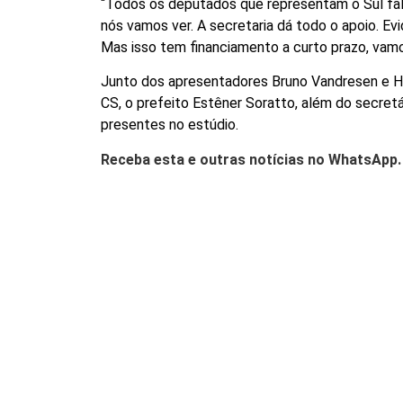
“Todos os deputados que representam o Sul fala
nós vamos ver. A secretaria dá todo o apoio. E
Mas isso tem financiamento a curto prazo, vamos
Junto dos apresentadores Bruno Vandresen e Ha
CS, o prefeito Estêner Soratto, além do secretá
presentes no estúdio.
Receba esta e outras notícias no WhatsApp