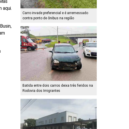
 Mas
 aqui.
Carro invade preferencial e é arremessado
contra ponto de ônibus na região
Busin,
ram
s
Batida entre dois carros deixa três feridos na
Rodovia dos Imigrantes