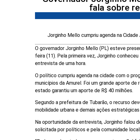
fala sobre 
Jorginho Mello cumpriu agenda na Cidade
O governador Jorginho Mello (PL) esteve prese
feira (11). Pela primeira vez, Jorginho conhece
entrevista de uma hora.
O político cumpriu agenda na cidade com o pro
municípios da Amurel. Foi um grande aporte de r
estado garantiu um aporte de R$ 40 milhões.
Segundo a prefeitura de Tubarão, o recurso deve
mobilidade urbana e demais ações estratégicas
Na oportunidade da entrevista, Jorginho falou 
solicitada por políticos e pela comunidade loca