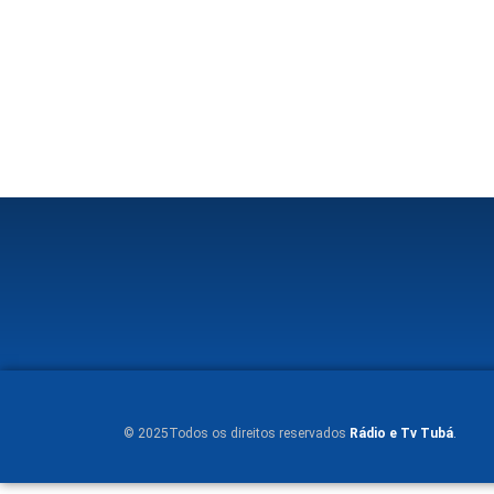
© 2025Todos os direitos reservados
Rádio e Tv Tubá
.