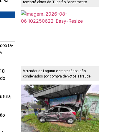
receberá obras da Tubarão Saneamento
 sexta-
a
 18
Vereador de Laguna e empresários são
condenados por compra de votos e fraude
 do
utura,
tão