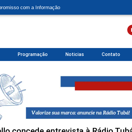
romisso com a Informação
l
Programação
Noticias
Contato
lo concede entrevista à Rádio Tub