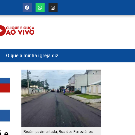
O que a minha igreja diz
á e
Recém pavimentada, Rua dos Ferroviários