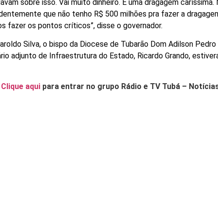
vam sobre isso. Vai muito dinheiro. É uma dragagem caríssima.
videntemente que não tenho R$ 500 milhões pra fazer a dragagem
 fazer os pontos críticos”, disse o governador.
roldo Silva, o bispo da Diocese de Tubarão Dom Adilson Pedro 
rio adjunto de Infraestrutura do Estado, Ricardo Grando, estive
.
Clique aqui
para entrar no grupo Rádio e TV Tubá – Notícia