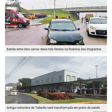
Batida entre dois carros deixa três feridos na Rodovia dos Imigrantes
Antiga rodoviária de Tubarão será transformada em posto de saúde