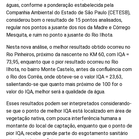
águas, conforme a ponderação estabelecida pela
Companhia Ambiental do Estado de São Paulo (CETESB),
considerou bom o resultado de 15 pontos analisados,
regular nos pontos a jusante dos rios da Madre e Córrego
Mesquita, e ruim no ponto a jusante do Rio Ilhota.
Nesta nova análise, o melhor resultado obtido ocorreu no
Rio Pinheiros, próximo da nascente no KM 60, com IQA =
73,95, enquanto que o pior resultado ocorreu no Rio
Ilhota, no bairro Monte Castelo, antes da confluência com
o Rio dos Corrêa, onde obteve-se o valor IQA = 23,63,
salientando-se que quanto mais próximo de 100 for o
valor do IQA, melhor será a qualidade da água.
Esses resultados podem ser interpretados considerando-
se que o ponto de melhor IQA está localizado em área de
vegetação nativa, com pouca interferência humana a
montante do local de captação, enquanto que o ponto de
pior IQA, recebe grande parte do esgotamento sanitário