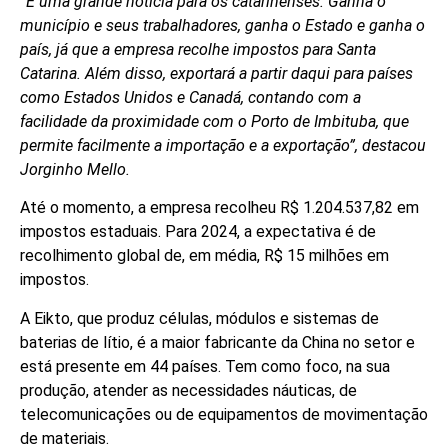
“É uma grande notícia para os catarinenses. Ganha o
município e seus trabalhadores, ganha o Estado e ganha o
país, já que a empresa recolhe impostos para Santa
Catarina. Além disso, exportará a partir daqui para países
como Estados Unidos e Canadá, contando com a
facilidade da proximidade com o Porto de Imbituba, que
permite facilmente a importação e a exportação”, destacou
Jorginho Mello.
Até o momento, a empresa recolheu R$ 1.204.537,82 em
impostos estaduais. Para 2024, a expectativa é de
recolhimento global de, em média, R$ 15 milhões em
impostos.
A Eikto, que produz células, módulos e sistemas de
baterias de lítio, é a maior fabricante da China no setor e
está presente em 44 países. Tem como foco, na sua
produção, atender as necessidades náuticas, de
telecomunicações ou de equipamentos de movimentação
de materiais.