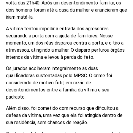
volta das 21h40. Após um desentendimento familiar, os
dois homens foram até a casa da mulher e anunciaram que
iriam matá-la.
A vítima tentou impedir a entrada dos agressores
segurando a porta com a ajuda de familiares. Nesse
momento, um dos réus disparou contra a porta, e o tiro a
atravessou, atingindo a mulher. O disparo perfurou órgãos
internos da vítima e levou à perda do feto.
Os jurados acolheram integralmente as duas
qualificadoras sustentadas pelo MPSC. O crime foi
considerado de motivo fútil, em razão de
desentendimentos entre a família da vítima e seu
padrasto.
Além disso, foi cometido com recurso que dificultou a
defesa da vítima, uma vez que ela foi atingida dentro de
sua residência, sem chances de reação.