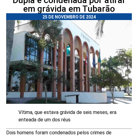
Dupla é condenada por atirar
em grávida em Tubarão
25 DE NOVEMBRO DE 2024
Vítima, que estava grávida de seis meses, era
enteada de um dos réus
Dois homens foram condenados pelos crimes de