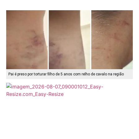
Pai é preso por torturar filho de 5 anos com relho de cavalo na região