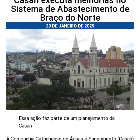
Casan executa melhorias no
Sistema de Abastecimento de
Braço do Norte
29 DE JANEIRO DE 2025
Essa ação faz parte de um planejamento da
Casan
A Companhia Catarinense de Águas e Saneamento (Casan)