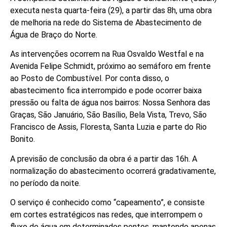
executa nesta quarta-feira (29), a partir das 8h, uma obra
de melhoria na rede do Sistema de Abastecimento de
Água de Braço do Norte.
As intervenções ocorrem na Rua Osvaldo Westfal e na
Avenida Felipe Schmidt, próximo ao semáforo em frente
ao Posto de Combustível. Por conta disso, o
abastecimento fica interrompido e pode ocorrer baixa
pressão ou falta de água nos bairros: Nossa Senhora das
Graças, São Januário, São Basílio, Bela Vista, Trevo, São
Francisco de Assis, Floresta, Santa Luzia e parte do Rio
Bonito.
A previsão de conclusão da obra é a partir das 16h. A
normalização do abastecimento ocorrerá gradativamente,
no período da noite.
O serviço é conhecido como “capeamento”, e consiste
em cortes estratégicos nas redes, que interrompem o
fluxo de água em determinados pontos, mantendo apenas