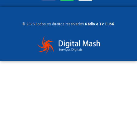
© 2025Todos os direitos reservados
Rádio e Tv Tubá
.