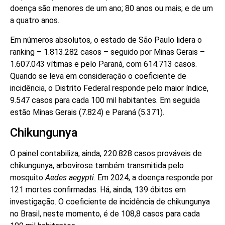
doença são menores de um ano; 80 anos ou mais; e de um
a quatro anos.
Em números absolutos, o estado de São Paulo lidera o
ranking – 1.813.282 casos – seguido por Minas Gerais –
1.607.043 vítimas e pelo Paraná, com 614.713 casos.
Quando se leva em consideração o coeficiente de
incidência, o Distrito Federal responde pelo maior índice,
9.547 casos para cada 100 mil habitantes. Em seguida
estão Minas Gerais (7.824) e Paraná (5.371).
Chikungunya
O painel contabiliza, ainda, 220.828 casos prováveis de
chikungunya, arbovirose também transmitida pelo
mosquito
Aedes aegypti
. Em 2024, a doença responde por
121 mortes confirmadas. Há, ainda, 139 óbitos em
investigação. O coeficiente de incidência de chikungunya
no Brasil, neste momento, é de 108,8 casos para cada