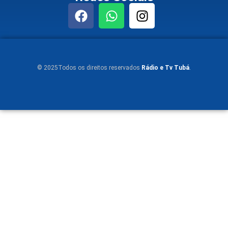
© 2025Todos os direitos reservados
Rádio e Tv Tubá
.